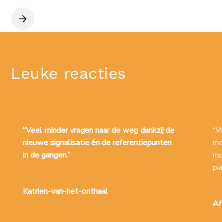
Leuke reacties
“Veel minder vragen naar de weg dankzij de
“W
nieuwe signalisatie én de referentiepunten
me
in de gangen.”​
mu
pi
Katrien-van-het-onthaal
Af