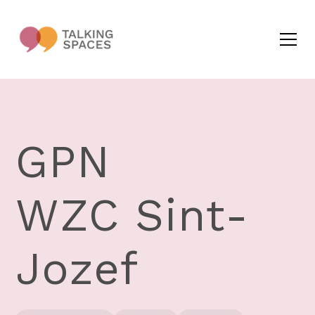
GPN
WZC Sint-
Jozef​