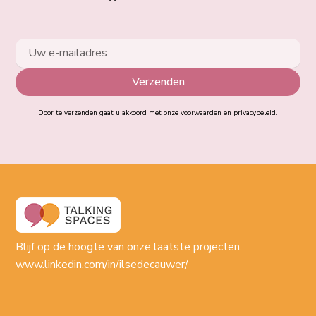
Door te verzenden gaat u akkoord met onze voorwaarden en privacybeleid.
Blijf op de hoogte van onze laatste projecten.
www.linkedin.com/in/ilsedecauwer/