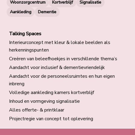
Woonzorgcentrum
Kortverblijf
Signalisatie
Aankleding
Dementie
Talking Spaces
Interieurconcept met kleur & lokale beelden als
herkenningspunten​
Creëren van beleefhoekjes in verschillende thema’s​
Aandacht voor inclusief & dementievriendelijk​
Aandacht voor de personeelsruimtes en hun eigen
inbreng​
Volledige aankleding kamers kortverblijf​
Inhoud en vormgeving signalisatie​
Alles offerte- & printklaar​
Projectregie van concept tot oplevering​